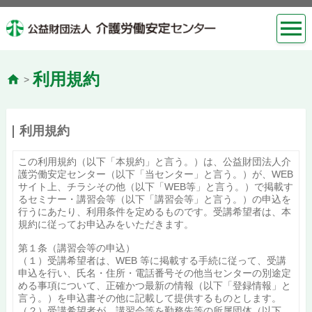
利用規約
>
利用規約
この利用規約（以下「本規約」と言う。）は、公益財団法人介
護労働安定センター（以下「当センター」と言う。）が、WEB
サイト上、チラシその他（以下「WEB等」と言う。）で掲載す
るセミナー・講習会等（以下「講習会等」と言う。）の申込を
行うにあたり、利用条件を定めるものです。受講希望者は、本
規約に従ってお申込みをいただきます。
第１条（講習会等の申込）
（１）受講希望者は、WEB 等に掲載する手続に従って、受講
申込を行い、氏名・住所・電話番号その他当センターの別途定
める事項について、正確かつ最新の情報（以下「登録情報」と
言う。）を申込書その他に記載して提供するものとします。
（２）受講希望者が、講習会等を勤務先等の所属団体（以下