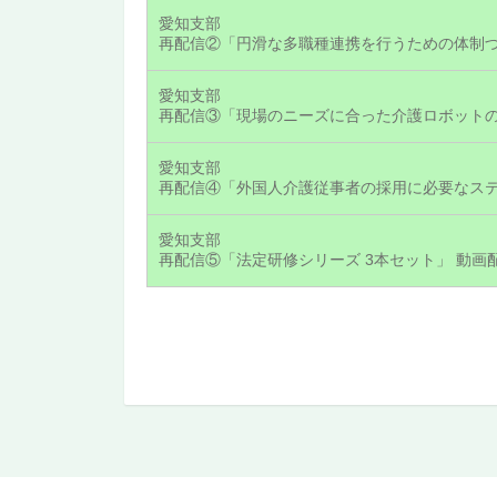
愛知支部
再配信②「円滑な多職種連携を行うための体制づくり」
愛知支部
愛知支部
愛知支部
再配信⑤「法定研修シリーズ 3本セット」 動画配信【7