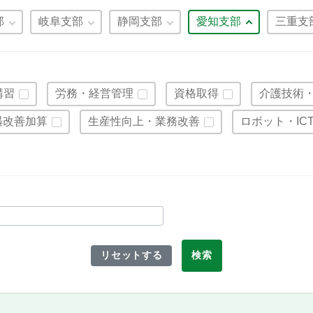
部
岐阜支部
静岡支部
愛知支部
三重支
講習
労務・経営管理
資格取得
介護技術
遇改善加算
生産性向上・業務改善
ロボット・IC
リセットする
検索