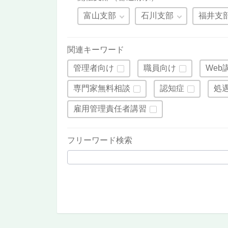
富山支部
石川支部
福井支
関連キーワード
管理者向け
職員向け
Web
専門家無料相談
認知症
処
雇用管理責任者講習
フリーワード検索