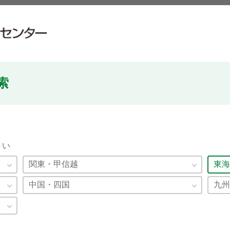
索
さい
関東・甲信越
東海
中国・四国
九州