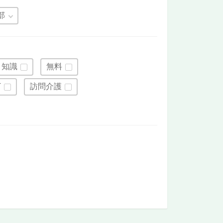
部
・知識
無料
T
訪問介護