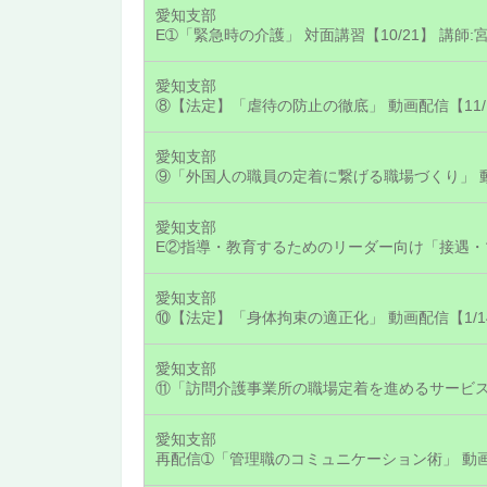
愛知支部
E➀「緊急時の介護」 対面講習【10/21】 講師:
愛知支部
⑧【法定】「虐待の防止の徹底」 動画配信【11/1
愛知支部
⑨「外国人の職員の定着に繋げる職場づくり」 動画
愛知支部
愛知支部
⑩【法定】「身体拘束の適正化」 動画配信【1/1
愛知支部
愛知支部
再配信➀「管理職のコミュニケーション術」 動画配信【