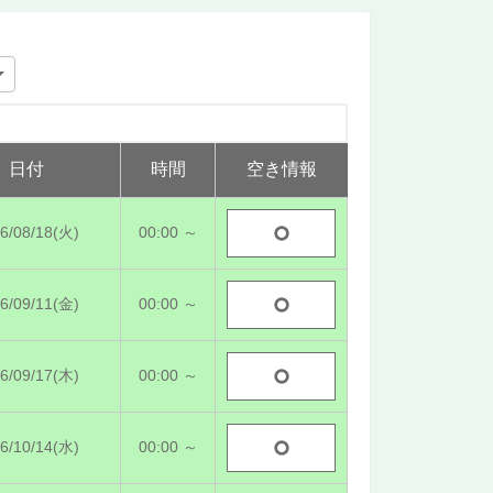
日付
時間
空き情報
6/08/18(火)
00:00 ～
6/09/11(金)
00:00 ～
6/09/17(木)
00:00 ～
6/10/14(水)
00:00 ～