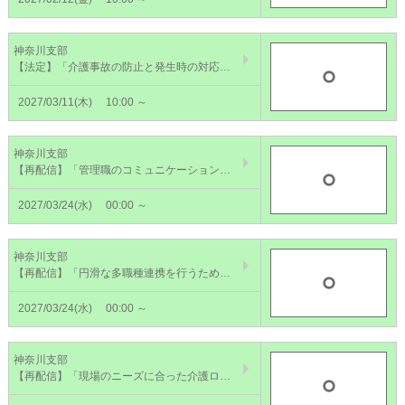
神奈川支部
【法定】「介護事故の防止と発生時の対応」動画配信【3/11～24】～ヒヤリ・ハットとチーム連携～
2027/03/11(木)
10:00 ～
神奈川支部
【再配信】「管理職のコミュニケーション術」動画配信【2026/7/1～2027/3/24】
2027/03/24(水)
00:00 ～
神奈川支部
【再配信】「円滑な多職種連携を行うための体制づくり」動画配信【2026/7/1～2027/3/24】
2027/03/24(水)
00:00 ～
神奈川支部
【再配信】「現場のニーズに合った介護ロボットの見つけ方」動画配信【2026/7/1～2027/3/24】