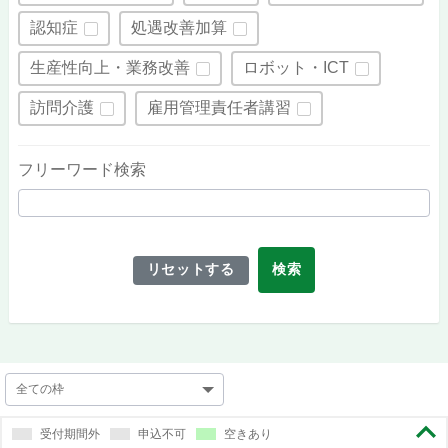
認知症
処遇改善加算
生産性向上・業務改善
ロボット・ICT
訪問介護
雇用管理責任者講習
フリーワード検索
リセットする
検索
受付期間外
申込不可
空きあり