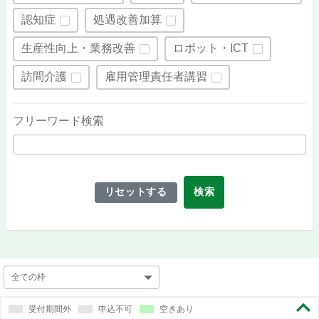
認知症
処遇改善加算
生産性向上・業務改善
ロボット・ICT
訪問介護
雇用管理責任者講習
フリーワード検索
リセットする
検索
受付期間外
申込不可
空きあり