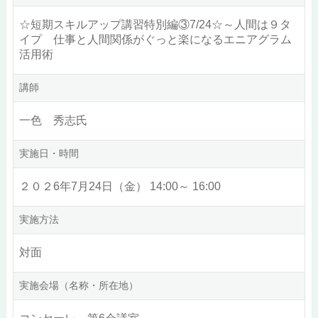
☆短期スキルアップ講習特別編③7/24☆～人間は９タ
イプ 仕事と人間関係がぐっと楽になるエニアグラム
活用術
講師
一色 秀志氏
実施日・時間
２０２6年7月24日（金） 14:00～ 16:00
実施方法
対面
実施会場（名称・所在地）