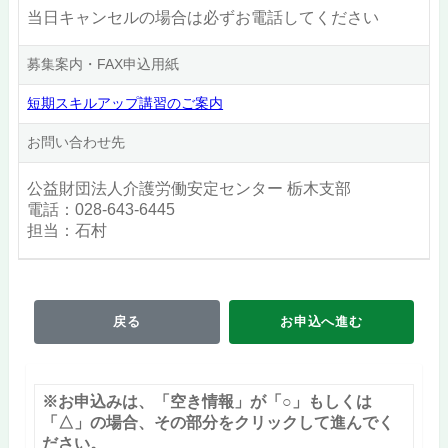
当日キャンセルの場合は必ずお電話してください
募集案内・FAX申込用紙
短期スキルアップ講習のご案内
お問い合わせ先
公益財団法人介護労働安定センター 栃木支部
電話：028-643-6445
担当：石村
戻る
お申込へ進む
※お申込みは、「空き情報」が「○」もしくは
「△」の場合、その部分をクリックして進んでく
ださい。