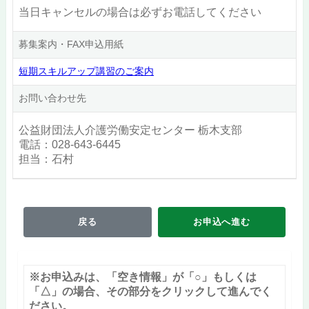
当日キャンセルの場合は必ずお電話してください
募集案内・FAX申込用紙
短期スキルアップ講習のご案内
お問い合わせ先
公益財団法人介護労働安定センター 栃木支部
電話：028-643-6445
担当：石村
戻る
お申込へ進む
※お申込みは、「空き情報」が「○」もしくは
「△」の場合、その部分をクリックして進んでく
ださい。