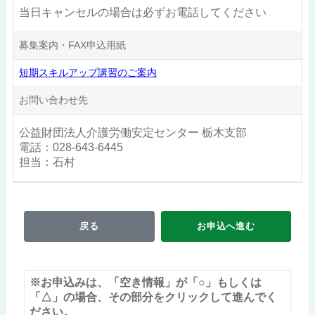
当日キャンセルの場合は必ずお電話してください
募集案内・FAX申込用紙
短期スキルアップ講習のご案内
お問い合わせ先
公益財団法人介護労働安定センター 栃木支部
電話：028-643-6445
担当：石村
戻る
お申込へ進む
※お申込みは、「空き情報」が「○」もしくは
「△」の場合、その部分をクリックして進んでく
ださい。