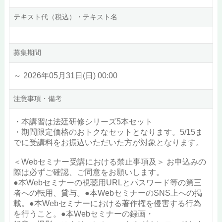
テキスト代（税込）・テキスト名
募集期間
～ 2026年05月31日(日) 00:00
注意事項・備考
・本講習は法廷研修シリーズ5本セット
・期間限定価格のおトクなセットとなります。5/15ま
でに受講料をお振込いただいた方が対象となります。
＜Webセミナー受講における禁止事項及＞ お申込みの
際は必ずご確認、ご同意をお願いします。
●本Webセミナーの視聴用URLとパスワード等の第三
者への転用、貸与。●本WebセミナーのSNS上への掲
載。●本Webセミナーにおける著作権を侵害する行為
を行うこと。●本Webセミナーの録画・