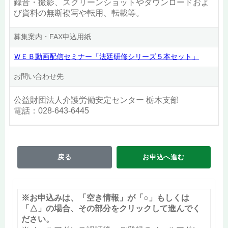
録音・撮影、スクリーンショットやダウンロードおよ
び資料の無断複写や転用、転載等。
募集案内・FAX申込用紙
ＷＥＢ動画配信セミナー「法廷研修シリーズ５本セット」
お問い合わせ先
公益財団法人介護労働安定センター 栃木支部
電話：028-643-6445
戻る
お申込へ進む
※お申込みは、「空き情報」が「○」もしくは
「△」の場合、その部分をクリックして進んでく
ださい。