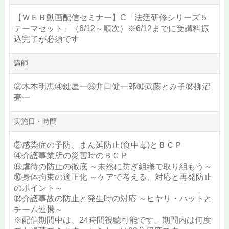
【ＷＥＢ動画配信セミナー】C「法廷研修シリーズ５
テーマセット」（6/12～順次）※6/12までに受講料振
込完了が必須です
講師
②木本明恵④鍵屋一⑧井口健一郎⑩武藤とみ子⑫柳沼
亮一
実施日・時間
②感染症の予防、まん延防止(食中毒)とＢＣＰ
④介護事業所の災害時のＢＣＰ
⑧虐待の防止の徹底 ～未然に防ぎ組織で取り組もう～
⑩身体拘束の適正化 ～ケアで考える、対応と再発防止
のポイント～
⑫介護事故の防止と発生時の対応 ～ヒヤリ・ハットと
チーム連携～
※配信期間中は、24時間視聴可能です。期間内は何度