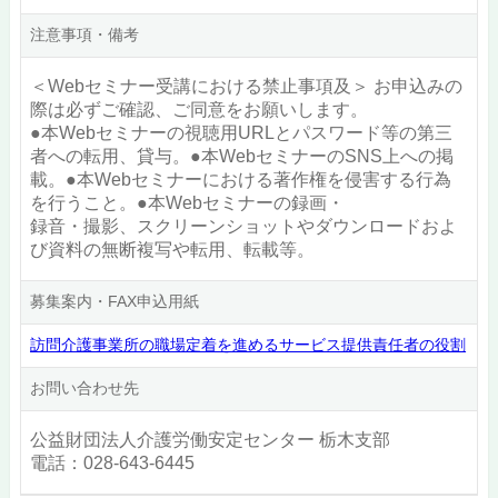
注意事項・備考
＜Webセミナー受講における禁止事項及＞ お申込みの
際は必ずご確認、ご同意をお願いします。
●本Webセミナーの視聴用URLとパスワード等の第三
者への転用、貸与。●本WebセミナーのSNS上への掲
載。●本Webセミナーにおける著作権を侵害する行為
を行うこと。●本Webセミナーの録画・
録音・撮影、スクリーンショットやダウンロードおよ
び資料の無断複写や転用、転載等。
募集案内・FAX申込用紙
訪問介護事業所の職場定着を進めるサービス提供責任者の役割
お問い合わせ先
公益財団法人介護労働安定センター 栃木支部
電話：028-643-6445