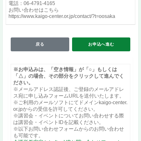
電話：06-4791-4165
お問い合わせはこちら
https://www.kaigo-center.or.jp/contact/?t=oosaka
戻る
お申込へ進む
※お申込みは、「空き情報」が「○」もしくは
「△」の場合、その部分をクリックして進んでく
ださい。
※メールアドレス認証後、ご登録のメールアドレ
ス宛に申し込みフォームURLを送付いたします。
※ご利用のメールソフトにてドメインkaigo-center.
or.jpからの受信を許可してください。
※講習会・イベントについてお問い合わせする際
は講習会・イベントIDを記載ください。
※以下お問い合わせフォームからのお問い合わせ
も可能です。