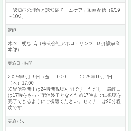
「認知症の理解と認知症チームケア」動画配信（9/19
～10/2）
講師
木本 明恵 氏（株式会社アポロ・サンズHD 介護事業
本部）
実施日・時間
2025年9月19日（金）10:00 ～ 2025年10月2日
（木）17:00
※配信期間中は24時間視聴可能です。ただし、最終日
は17時をもって配信終了となるため17時までに視聴を
完了できるようにご視聴ください。セミナーは90分程
度です。
実施方法